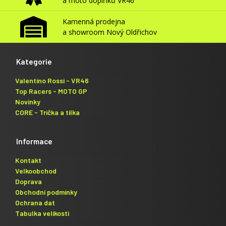
a moto doplňků VR46
Kamenná prodejna
a showroom Nový Oldřichov
Kategorie
Valentino Rossi - VR46
Top Racers - MOTO GP
Novinky
CORE - Trička a tílka
Informace
Kontakt
Velkoobchod
Doprava
Obchodní podmínky
Ochrana dat
Tabulka velikosti