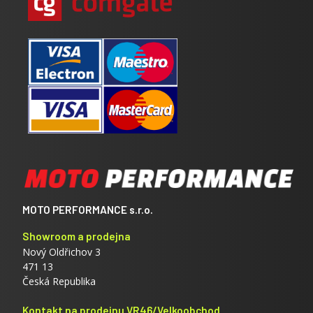
MOTO PERFORMANCE s.r.o.
Showroom a prodejna
Nový Oldřichov 3
471 13
Česká Republika
Kontakt na prodejnu VR46/Velkoobchod