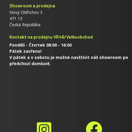
Showroom a prodejna
Nový Oldřichov 3
471 13
Česká Republika
Kontakt na prodejnu VR46/Velkoobchod
Pondělí - Čtvrtek 08:00 - 16:00
Pátek zavřeno!
V pátek a v sobotu je možné navštívit náš showroom po
předchozí domluvě.