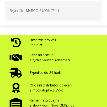
Bryndák - MARCO SIMONCELLI.
Jsme zde pro vás
již 12 let
Seriozní přístup
a rychlé vyřízení reklamací
Expedice do 24 hodin
Oficiální distributor oblečení
a moto doplňků VR46
Kamenná prodejna
a showroom Nový Oldřichov