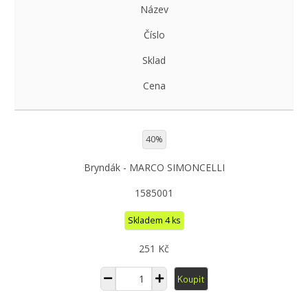
Název
Číslo
Sklad
Cena
40%
Bryndák - MARCO SIMONCELLI
1585001
Skladem 4 ks
251 Kč
Koupit