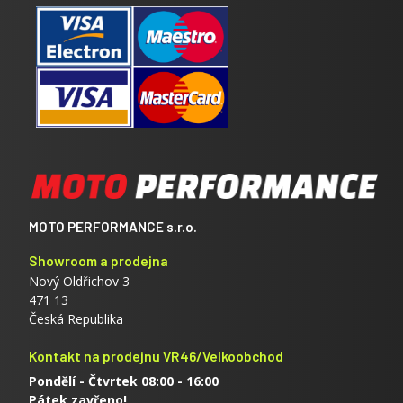
MOTO PERFORMANCE s.r.o.
Showroom a prodejna
Nový Oldřichov 3
471 13
Česká Republika
Kontakt na prodejnu VR46/Velkoobchod
Pondělí - Čtvrtek 08:00 - 16:00
Pátek zavřeno!