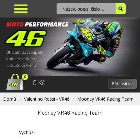
Oficiální zastoupení
kolekce oblečení
a doplňků VR46
0
0 Kč
Přihlásit se
Domů
Valentino Rossi - VR46
Mooney VR46 Racing Team
Mooney VR46 Racing Team
Výchozí