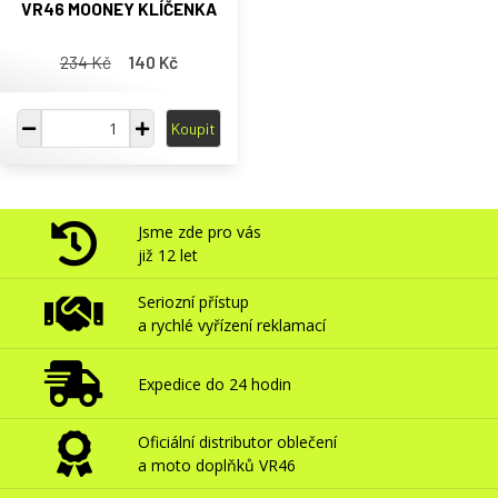
VR46 MOONEY KLÍČENKA
234 Kč
140 Kč
Koupit
Jsme zde pro vás
již 12 let
Seriozní přístup
a rychlé vyřízení reklamací
Expedice do 24 hodin
Oficiální distributor oblečení
a moto doplňků VR46