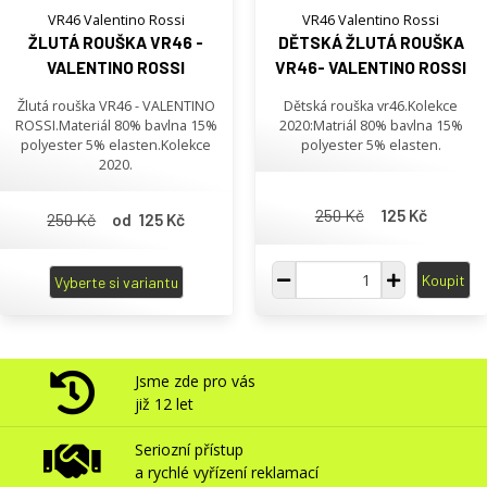
VR46 Valentino Rossi
VR46 Valentino Rossi
ŽLUTÁ ROUŠKA VR46 -
DĚTSKÁ ŽLUTÁ ROUŠKA
VALENTINO ROSSI
VR46- VALENTINO ROSSI
Žlutá rouška VR46 - VALENTINO
Dětská rouška vr46.Kolekce
ROSSI.Materiál 80% bavlna 15%
2020:Matriál 80% bavlna 15%
polyester 5% elasten.Kolekce
polyester 5% elasten.
2020.
250 Kč
125 Kč
250 Kč
od 125 Kč
Koupit
Vyberte si variantu
Jsme zde pro vás
již 12 let
Seriozní přístup
a rychlé vyřízení reklamací