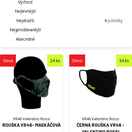
Výchozí
Nejlevnější
Nejdražší
4
položky
Nejprodávanější
Abecedně
Sleva
24 ks
Sleva
34 ks
VR46 Valentino Rossi
VR46 Valentino Rossi
ROUŠKA VR46- MASKÁČOVÁ
ČERNÁ ROUŠKA VR46 -
VALENTINO ROSSI