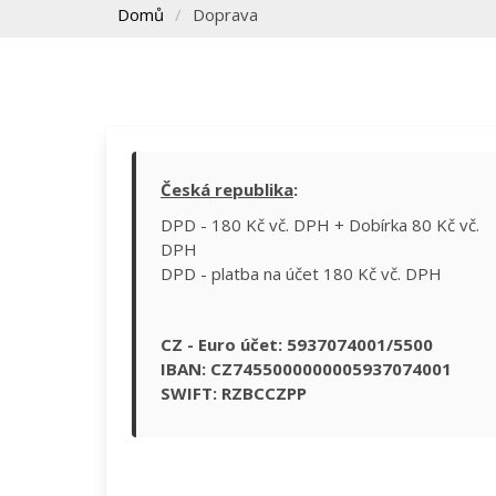
Domů
Doprava
Česká republika
:
DPD - 180 Kč vč. DPH + Dobírka 80 Kč vč.
DPH
DPD - platba na účet 180 Kč vč. DPH
CZ - Euro účet: 5937074001/5500
IBAN: CZ7455000000005937074001
SWIFT: RZBCCZPP