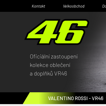
Kontakt
Velkoobchod
D
Oficiální zastoupení
kolekce oblečení
a doplňků VR46
VALENTINO ROSSI - VR46