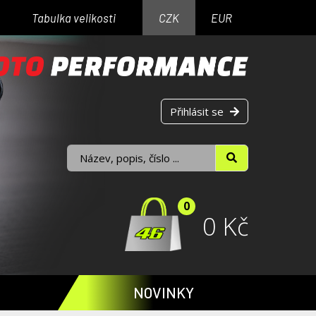
Tabulka velikosti
CZK
EUR
Přihlásit se
0
0 Kč
NOVINKY