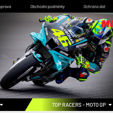
oprava
Obchodní podmínky
Ochrana dat
TOP RACERS - MOTO GP