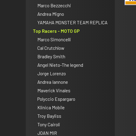
Marco Bezzecchi
Andrea Migno
YAMAHA MONSTER TEAM REPLICA
Top Racers - MOTO GP
Marco Simoncelli
Cal Crutchlow
Bradley Smith
Angel Nieto-The legend
Jorge Lorenzo
Andrea Iannone
Maverick Vinales
Polyccio Espargaro
Klinica Mobile
Troy Bayliss
Tony Cairoli
JOAN MIR