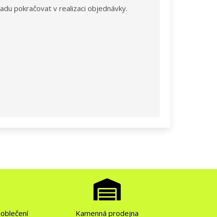
du pokračovat v realizaci objednávky.
r oblečení
Kamenná prodejna