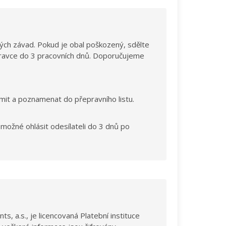
vných závad. Pokud je obal poškozený, sdělte
řepravce do 3 pracovních dnů. Doporučujeme
námit a poznamenat do přepravního listu.
 možné ohlásit odesílateli do 3 dnů po
 a.s., je licencovaná Platební instituce