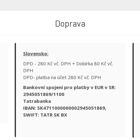
Doprava
Slovensko:
DPD - 280 Kč vč. DPH + Dobírka 80 Kč vč.
DPH
DPD- platba na účet 280 Kč vč. DPH
Bankovní spojení pro platby v EUR v SR:
2945051869/1100
Tatrabanka
IBAN: SK4711000000002945051869,
SWIFT: TATR SK BX