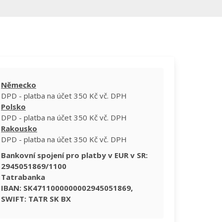
Německo
DPD - platba na účet 350 Kč vč. DPH
Polsko
DPD - platba na účet 350 Kč vč. DPH
Rakousko
DPD - platba na účet 350 Kč vč. DPH
Bankovní spojení pro platby v EUR v SR:
2945051869/1100
Tatrabanka
IBAN: SK4711000000002945051869,
SWIFT: TATR SK BX