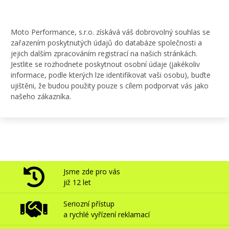
Moto Performance, s.r.o. získává váš dobrovolný souhlas se
zařazením poskytnutých údajů do databáze společnosti a
jejich dalším zpracováním registrací na našich stránkách.
Jestlite se rozhodnete poskytnout osobní údaje (jakékoliv
informace, podle kterých lze identifikovat vaši osobu), buďte
ujištěni, že budou použity pouze s cílem podporvat vás jako
našeho zákazníka.
Jsme zde pro vás
již 12 let
Seriozní přístup
a rychlé vyřízení reklamací