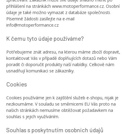
přihlášení na stránkách www.motoperformance.cz. Osobní
údaje je také možno vymazat z databáze společnosti.
Písemné žádosti zasílejte na e-mail
info@motoperformance.cz
K čemu tyto údaje používáme?
Potřebujeme znát adresu, na kterou máme zboží dopravit,
kontaktovat Vás v případě doplňujících dotazů nebo Vám
poradit či doporučit produkty naší nabídky. Celkově nám
usnadňují komunikaci se zákazníky.
Cookies
Cookies používáme jen k zajištění služeb e-shopu, nijak je
nezkoumáme. V souladu se směrnicemi EU Vás proto na
našich stránkách nemusíme obtěžovat požadavkem na
souhlas s jejich využíváním.
Souhlas s poskytnutím osobních údajů