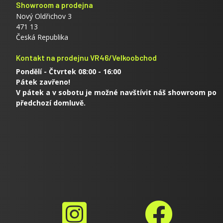
Showroom a prodejna
Nový Oldřichov 3
471 13
Česká Republika
Kontakt na prodejnu VR46/Velkoobchod
Pondělí - Čtvrtek 08:00 - 16:00
Pátek zavřeno!
V pátek a v sobotu je možné navštívit náš showroom po
předchozí domluvě.