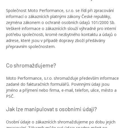
Společnost Moto Performance, s.r.o. se řídí při zpracování
informací o zákaznících platnými zákony České republiky,
zejména zákonem o ochraně osobních údajů 101/2000 Sb.
Veškeré informace o zákaznících slouží výhradně pro interní
potřebu společnosti, kromě nezbytného kontaktu a údajů o
adrese, které jsou v případě dopravy zboží předávány
přepravním společnostem.
Co shromažďujeme?
Moto Performance, s.r.o. shromažďuje především informace
zadané do fakturačních formulářů. Povinnými údaji jsou
jméno a příjmení nebo firma, e-mail, telefon, ulice, město a
PSČ.
Jak lze manipulovat s osobními údaji?
Osobní údaje o zákaznících shromažďujeme po dobu jejich
zpracování. Zákazník může své údaje snadno měnit po