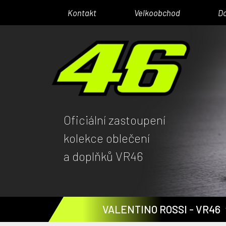
Kontakt
Velkoobchod
D
Oficiální zastoupení
kolekce oblečení
a doplňků VR46
VALENTINO ROSSI - VR46