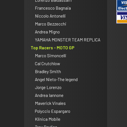
Francesco Bagnaia
Niccolo Antonelli
Marco Bezzecchi
Andrea Migno
YAMAHA MONSTER TEAM REPLICA
Top Racers - MOTO GP
Marco Simoncelli
Cal Crutchlow
Bradley Smith
Angel Nieto-The legend
Jorge Lorenzo
Andrea Iannone
Maverick Vinales
Polyccio Espargaro
Klinica Mobile
Troy Bayliss