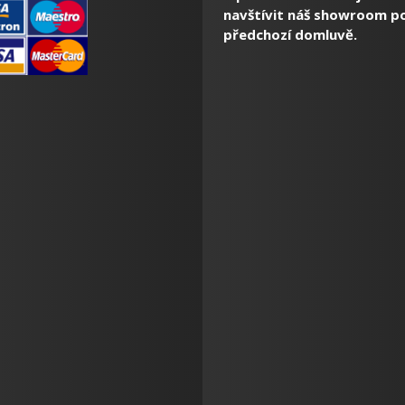
navštívit náš showroom p
předchozí domluvě.