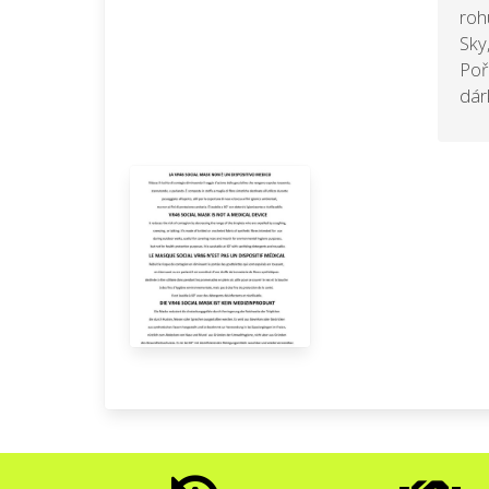
roh
Sky
Poř
dár