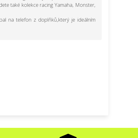
jdete také kolekce racing Yamaha, Monster,
obal na telefon z doplňků,který je ideálním