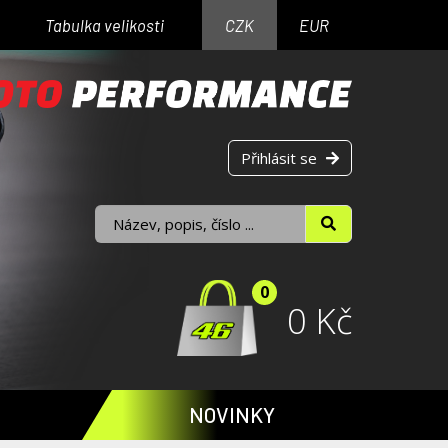
Tabulka velikosti
CZK
EUR
Přihlásit se
0
0 Kč
NOVINKY