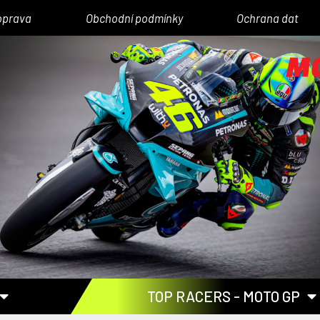
oprava
Obchodní podmínky
Ochrana dat
TOP RACERS - MOTO GP